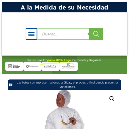
A la Medida de su Necesidad
Somos una
Empresa 100% Legal
Certificada y Regulada.
Las fotos son representaciones gráficas, el producto final puede presentar
variaciones.