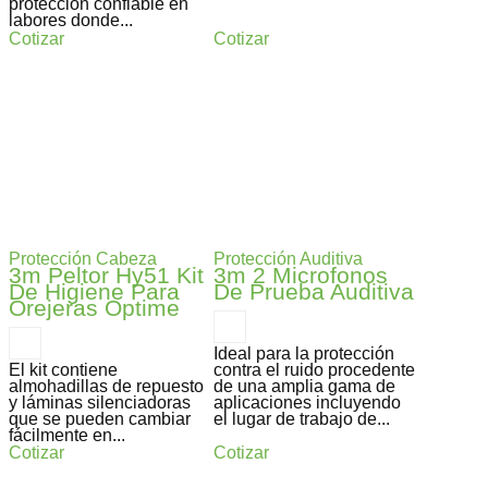
protección confiable en
labores donde...
Cotizar
Cotizar
Protección Cabeza
Protección Auditiva
3m Peltor Hy51 Kit
3m 2 Microfonos
De Higiene Para
De Prueba Auditiva
Orejeras Optime
Ideal para la protección
El kit contiene
contra el ruido procedente
almohadillas de repuesto
de una amplia gama de
y láminas silenciadoras
aplicaciones incluyendo
que se pueden cambiar
el lugar de trabajo de...
fácilmente en...
Cotizar
Cotizar