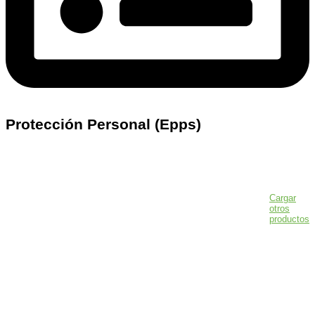
Protección Personal (Epps)
Productos de:
Protección Personal (Epps)
Cargar
otros
productos