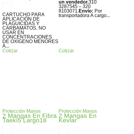
un vendedor.
310
3287545 – 320
8103071.
Envío:
Por
CARTUCHO PARA
transportadora A cargo...
APLICACIÓN DE
PLAGUICIDAS Y
CARBAMATOS. NO
USAR EN
CONCENTRACIONES
DE OXIGENO MENORES
A...
Cotizar
Cotizar
Protección Manos
Protección Manos
2 Mangas En Fibra
2 Mangas En
Taeki5 Largo18
Kevlar