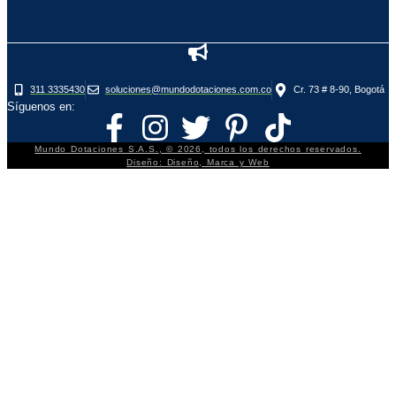
311 3335430
soluciones@mundodotaciones.com.co
Cr. 73 # 8-90, Bogotá
Síguenos en:
Mundo Dotaciones S.A.S., © 2026, todos los derechos reservados.
Diseño: Diseño, Marca y Web