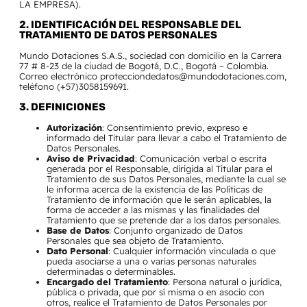
LA EMPRESA).
2. IDENTIFICACIÓN DEL RESPONSABLE DEL
TRATAMIENTO DE DATOS PERSONALES
Mundo Dotaciones S.A.S., sociedad con domicilio en la Carrera
77 # 8-23 de la ciudad de Bogotá, D.C., Bogotá – Colombia.
Correo electrónico protecciondedatos@mundodotaciones.com,
teléfono (+57)3058159691.
3. DEFINICIONES
Autorización
: Consentimiento previo, expreso e
informado del Titular para llevar a cabo el Tratamiento de
Datos Personales.
Aviso de Privacidad
: Comunicación verbal o escrita
generada por el Responsable, dirigida al Titular para el
Tratamiento de sus Datos Personales, mediante la cual se
le informa acerca de la existencia de las Políticas de
Tratamiento de información que le serán aplicables, la
forma de acceder a las mismas y las finalidades del
Tratamiento que se pretende dar a los datos personales.
Base de Datos
: Conjunto organizado de Datos
Personales que sea objeto de Tratamiento.
Dato Personal
: Cualquier información vinculada o que
pueda asociarse a una o varias personas naturales
determinadas o determinables.
Encargado del Tratamiento
: Persona natural o jurídica,
pública o privada, que por sí misma o en asocio con
otros, realice el Tratamiento de Datos Personales por