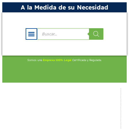
A la Medida de su Necesidad
Somos una
Empresa 100% Legal
Certificada y Regulada.