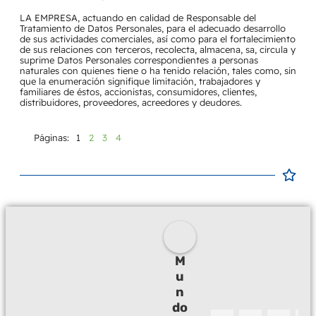
LA EMPRESA, actuando en calidad de Responsable del
Tratamiento de Datos Personales, para el adecuado desarrollo
de sus actividades comerciales, así como para el fortalecimiento
de sus relaciones con terceros, recolecta, almacena, sa, circula y
suprime Datos Personales correspondientes a personas
naturales con quienes tiene o ha tenido relación, tales como, sin
que la enumeración signifique limitación, trabajadores y
familiares de éstos, accionistas, consumidores, clientes,
distribuidores, proveedores, acreedores y deudores.
Páginas:
1
2
3
4
M
u
n
do