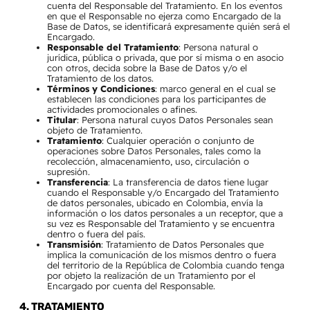
cuenta del Responsable del Tratamiento. En los eventos
en que el Responsable no ejerza como Encargado de la
Base de Datos, se identificará expresamente quién será el
Encargado.
Responsable del Tratamiento
: Persona natural o
jurídica, pública o privada, que por sí misma o en asocio
con otros, decida sobre la Base de Datos y/o el
Tratamiento de los datos.
Términos y Condiciones
: marco general en el cual se
establecen las condiciones para los participantes de
actividades promocionales o afines.
Titular
: Persona natural cuyos Datos Personales sean
objeto de Tratamiento.
Tratamiento
: Cualquier operación o conjunto de
operaciones sobre Datos Personales, tales como la
recolección, almacenamiento, uso, circulación o
supresión.
Transferencia
: La transferencia de datos tiene lugar
cuando el Responsable y/o Encargado del Tratamiento
de datos personales, ubicado en Colombia, envía la
información o los datos personales a un receptor, que a
su vez es Responsable del Tratamiento y se encuentra
dentro o fuera del país.
Transmisión
: Tratamiento de Datos Personales que
implica la comunicación de los mismos dentro o fuera
del territorio de la República de Colombia cuando tenga
por objeto la realización de un Tratamiento por el
Encargado por cuenta del Responsable.
4. TRATAMIENTO