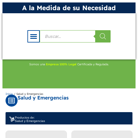
A la Medida de su Necesidad
Somos una
Empresa 100% Legal
Certificada y Regulada.
Inicio
/ Salud y Emergencias
Salud y Emergencias
Productos de:
Salud y Emergencias