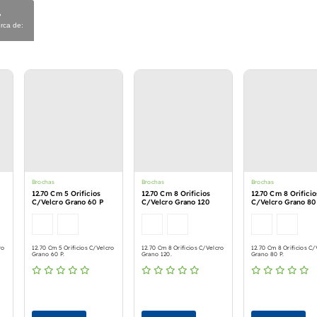
rca de:
Brochas
Brochas
Brochas
12.70 Cm 5 Orificios
12.70 Cm 8 Orificios
12.70 Cm 8 Orificio
C/Velcro Grano 60 P
C/Velcro Grano 120
C/Velcro Grano 80
ro
12.70 Cm 5 Orificios C/Velcro
12.70 Cm 8 Orificios C/Velcro
12.70 Cm 8 Orificios C/
Grano 60 P.
Grano 120.
Grano 80 P.