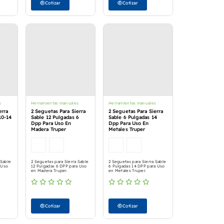
Cotizar
Cotizar
s
Herramientas manuales
Herramientas manuales
erra
2 Seguetas Para Sierra
2 Seguetas Para Sierra
10-14
Sable 12 Pulgadas 6
Sable 6 Pulgadas 14
Dpp Para Uso En
Dpp Para Uso En
Madera Truper
Metales Truper
 Sable
2 Seguetas para Sierra Sable
2 Seguetas para Sierra Sable
 Uso
12 Pulgadas 6 DPP para Uso
6 Pulgadas 14 DPP para Uso
en Madera Truper.
en Metales Truper.
Cotizar
Cotizar