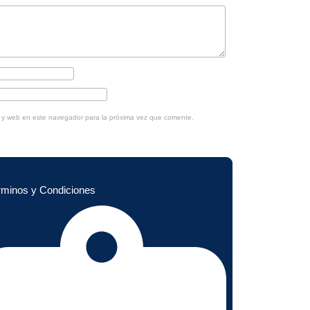
o y web en este navegador para la próxima vez que comente.
rminos y Condiciones