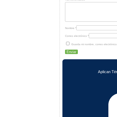
Nombre
*
Correo electrónico
*
Guarda mi nombre, correo electrónic
Aplican Té