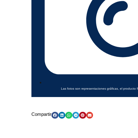
Las fotos son representaciones gráficas, el producto f
Compartir