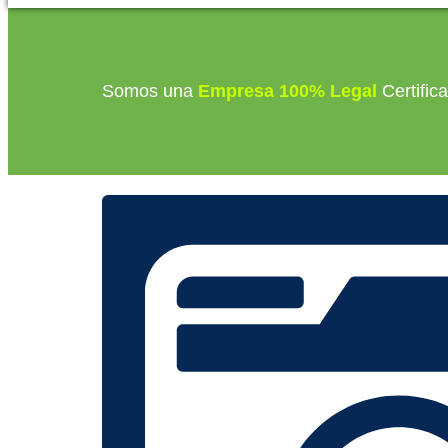
Somos una
Empresa 100% Legal
Certific