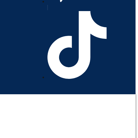
orativo
Contáctenos
Mi cuenta