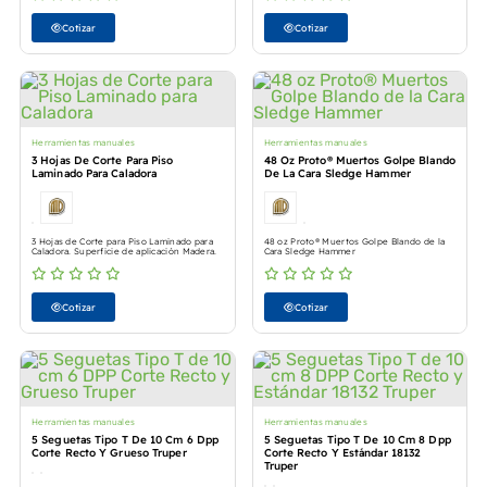
Cotizar
Cotizar
Herramientas manuales
Herramientas manuales
3 Hojas De Corte Para Piso
48 Oz Proto® Muertos Golpe Blando
Laminado Para Caladora
De La Cara Sledge Hammer
3 Hojas de Corte para Piso Laminado para
48 oz Proto® Muertos Golpe Blando de la
Caladora. Superficie de aplicación Madera.
Cara Sledge Hammer
Cotizar
Cotizar
Herramientas manuales
Herramientas manuales
5 Seguetas Tipo T De 10 Cm 6 Dpp
5 Seguetas Tipo T De 10 Cm 8 Dpp
Corte Recto Y Grueso Truper
Corte Recto Y Estándar 18132
Truper