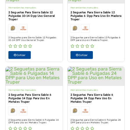
Herramientas manuales
Herramientas manuales
2 Seguetas Para Sierra Sable 12
2 Seguetas Para Sierra Sable 12
Pulgadas 10-14 Dpp Uso General
Pulgadas 6 Dpp Para Uso En Madera
Truper
Truper
2 Seguetas para Sierra Sable 12 Pulgadas
2 Seguetas para Sierra Sable 12 Pulgadas 6
10-14 DPP Uso General Truper.
DPP para Uso en Madera Truper.
Cotizar
Cotizar
Herramientas manuales
Herramientas manuales
2 Seguetas Para Sierra Sable 6
2 Seguetas Para Sierra Sable 6
Pulgadas 14 Dpp Para Uso En
Pulgadas 24 Dpp Para Uso En
Metales Truper
Metales Truper
2 Seguetas para Sierra Sable 6 Pulgadas 14
2 Seguetas para Sierra Sable 6 Pulgadas 24
DPP para Uso en Metales Truper.
DPP para Uso en Metales Truper.