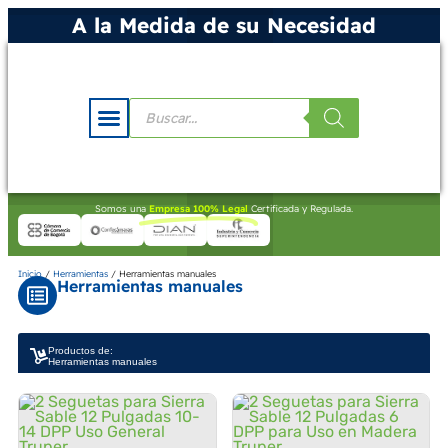
A la Medida de su Necesidad
Somos una
Empresa 100% Legal
Certificada y Regulada.
Inicio
/
Herramientas
/ Herramientas manuales
Herramientas manuales
Productos de:
Herramientas manuales