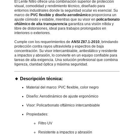
El Lente Nitro ofrece una combinación superior de protección
visual, comodidad y rendimiento técnico, diseñado para
entornos industriales donde la seguridad ocular es esencial. Su
marco de
PVC flexible y diseño aerodinámico
proporciona un
ajuste cómodo y estable, mientras que su visor en
policarbonato
oftálmico de alta transparencia
garantiza una visión nítida y
libre de distorsiones, ideal para trabajos prolongados en
interiores o exteriores.
Cumple con los requerimientos de
ANSI Z87.1-2010
, brindando
protección contra rayos ultravioleta y espectros de baja
concentración. Su visor intercambiable, antiestático y resistente
a impactos y abrasión, lo convierte en un equipo confiable para
tareas de alta exigencia. Una solución profesional que combina
ligereza, claridad óptica y máxima seguridad.
🔹
Descripción técnica:
Material del marco: PVC flexible, color negro
Diseño: Aerodinámico de ajuste ergonómico
Visor: Policarbonato oftálmico intercambiable
Propiedades:
Filtro UV
Resistente a impactos y abrasión