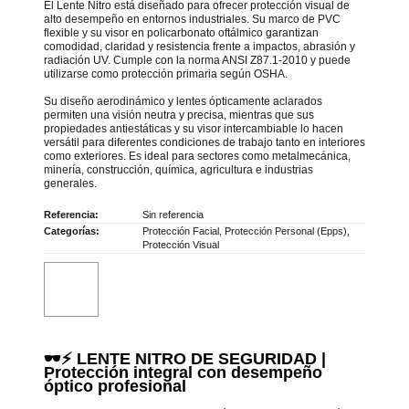
El Lente Nitro está diseñado para ofrecer protección visual de
alto desempeño en entornos industriales. Su marco de PVC
flexible y su visor en policarbonato oftálmico garantizan
comodidad, claridad y resistencia frente a impactos, abrasión y
radiación UV. Cumple con la norma ANSI Z87.1-2010 y puede
utilizarse como protección primaria según OSHA.
Su diseño aerodinámico y lentes ópticamente aclarados
permiten una visión neutra y precisa, mientras que sus
propiedades antiestáticas y su visor intercambiable lo hacen
versátil para diferentes condiciones de trabajo tanto en interiores
como exteriores. Es ideal para sectores como metalmecánica,
minería, construcción, química, agricultura e industrias
generales.
Referencia:
Sin referencia
Categorías:
Protección Facial
,
Protección Personal (Epps)
,
Protección Visual
🕶️⚡ LENTE NITRO DE SEGURIDAD |
Protección integral con desempeño
óptico profesional