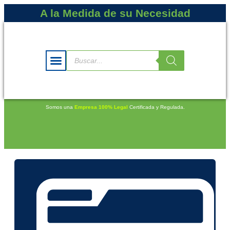
A la Medida de su Necesidad
Somos una
Empresa 100% Legal
Certificada y Regulada.