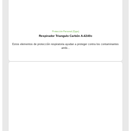
Protección Personal (Epps)
Respirador Triangulo Carbón A-4240c
Estos elementos de protección respiratoria ayudan a proteger contra los contaminantes
ambi...