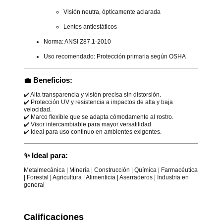
Visión neutra, ópticamente aclarada
Lentes antiestáticos
Norma: ANSI Z87.1-2010
Uso recomendado: Protección primaria según OSHA
💼
Beneficios:
✔️ Alta transparencia y visión precisa sin distorsión.
✔️ Protección UV y resistencia a impactos de alta y baja
velocidad.
✔️ Marco flexible que se adapta cómodamente al rostro.
✔️ Visor intercambiable para mayor versatilidad.
✔️ Ideal para uso continuo en ambientes exigentes.
✨
Ideal para:
Metalmecánica | Minería | Construcción | Química | Farmacéutica
| Forestal | Agricultura | Alimenticia | Aserraderos | Industria en
general
Calificaciones