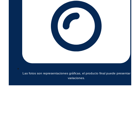
Las fotos son representaciones gráficas, el producto final puede presentar
variaciones.