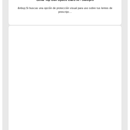
&nbsp;Si buscas una opción de protección visual para uso sobre tus lentes de
prescripc...