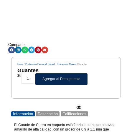
Compartir
Inicio
/
Protección Personal (Epps)
/
Protección Manos
/ Guantes
Guantes
$
0
Agregar al Presupuesto
Información
Descripción
Calificaciones
El Guante de Cuero en Vaqueta está fabricado en cuero bovino
amarillo de alta calidad, con un grosor de 0,9 a 1,1 mm que