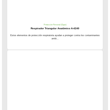
Protección Personal (Epps)
Respirador Triangular Anatómico A-4240
Estos elementos de protección respiratoria ayudan a proteger contra los contaminantes
ambi...