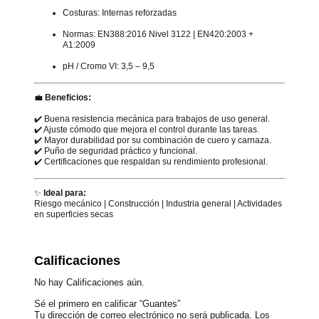
Costuras: Internas reforzadas
Normas: EN388:2016 Nivel 3122 | EN420:2003 +
A1:2009
pH / Cromo VI: 3,5 – 9,5
💼
Beneficios:
✔️ Buena resistencia mecánica para trabajos de uso general.
✔️ Ajuste cómodo que mejora el control durante las tareas.
✔️ Mayor durabilidad por su combinación de cuero y carnaza.
✔️ Puño de seguridad práctico y funcional.
✔️ Certificaciones que respaldan su rendimiento profesional.
✨
Ideal para:
Riesgo mecánico | Construcción | Industria general | Actividades
en superficies secas
Calificaciones
No hay Calificaciones aún.
Sé el primero en calificar “Guantes”
Tu dirección de correo electrónico no será publicada.
Los