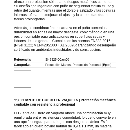
ofrece una protección sólida ante riesgos mecánicos comunes.
Su diseño tipo ingeniero con puño de seguridad facilita el uso y
retiro del guante, mientras que el dorso elastizado y las costuras
internas reforzadas mejoran el ajuste y la comodidad durante
tareas prolongadas.
Además, su combinación en carnaza en el puño aumenta la
durabilidad en zonas de mayor desgaste, convirtiéndolo en una
opción confiable para aplicaciones en superficies secas y
labores de uso general. Cumple con las normas EN388:2016
(Nivel 3122) y EN420:2003 + A1:2009, garantizando desempeño
certificado en ambientes industriales y de construcción.
Referencia:
Si48325-00am00
Categorías:
Protección Manos
,
Protección Personal (Epps)
🧤⚡
GUANTE DE CUERO EN VAQUETA | Protección mecánica
confiable con resistencia profesional
El Guante de Cuero en Vaqueta ofrece una combinación muy
equilibrada entre resistencia y comodidad, lo que lo convierte en
una opción segura para trabajos con riesgo mecánico. Está
fabricado en cuero bovino natural de 0,9 a 1,1 mm, un material