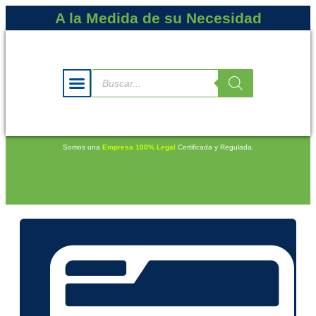
A la Medida de su Necesidad
Somos una
Empresa 100% Legal
Certificada y Regulada.