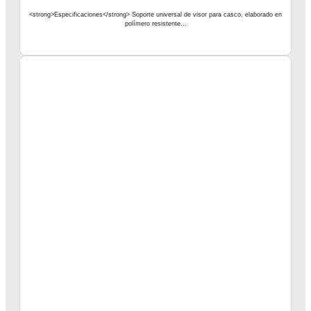
<strong>Especificaciones</strong> Soporte universal de visor para casco, elaborado en
polímero resistente...