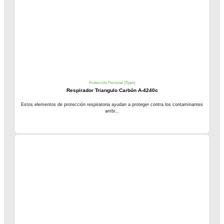
Protección Personal (Epps)
Respirador Triangulo Carbón A-4240c
Estos elementos de protección respiratoria ayudan a proteger contra los contaminantes
ambi...