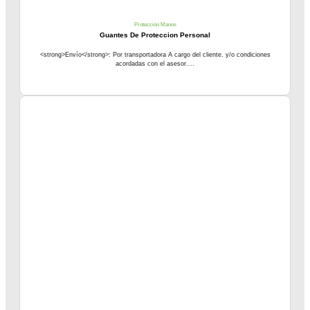
Protección Manos
Guantes De Proteccion Personal
<strong>Envío</strong>: Por transportadora A cargo del cliente. y/o condiciones
acordadas con el asesor....