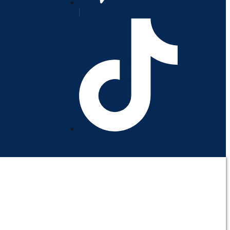
orativo
Contáctenos
Mi cuenta