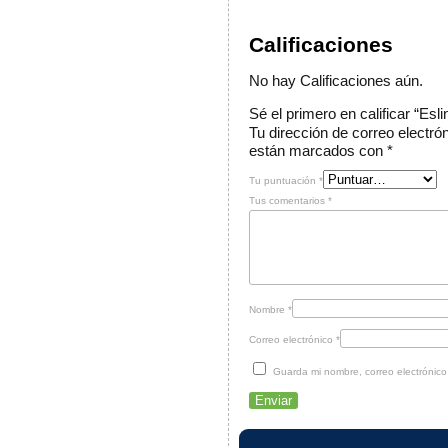
Calificaciones
No hay Calificaciones aún.
Sé el primero en calificar “Es
Tu dirección de correo electró
están marcados con
*
Tu puntuación
*
Tus comentarios
*
Nombre
*
Correo electrónico
*
Guarda mi nombre, correo electrónic