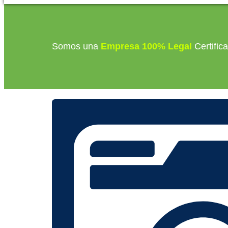
Somos una
Empresa 100% Legal
Certific