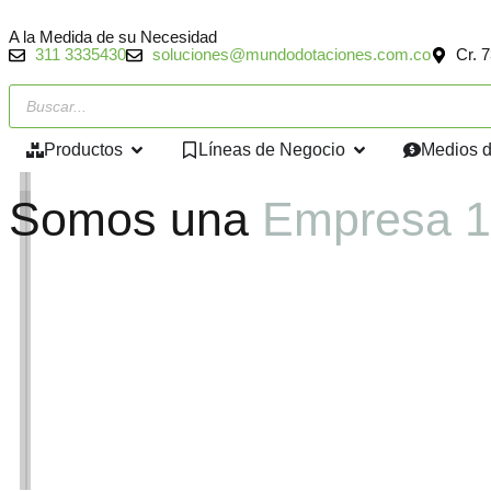
A la Medida de su Necesidad
311 3335430
soluciones@mundodotaciones.com.co
Cr. 
Productos
Líneas de Negocio
Medios 
Somos una
Empresa 1