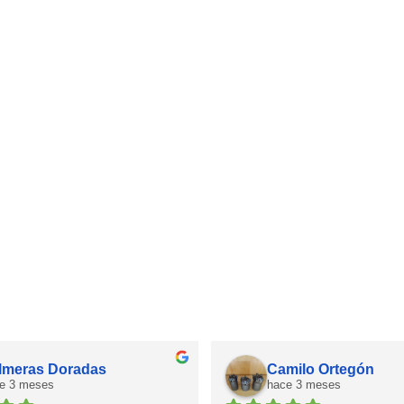
lmeras Doradas
Camilo Ortegón
e 3 meses
hace 3 meses