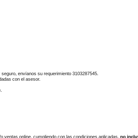
y seguro, envíanos su requerimiento 3103287545.
dadas con el asesor.
.
/o ventas online, cumpliendo con las condiciones aplicadas,
no inclu