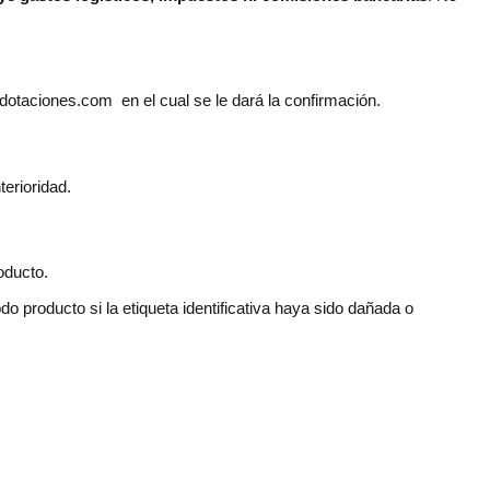
dotaciones.com en el cual se le dará la confirmación.
erioridad.
oducto.
 producto si la etiqueta identificativa haya sido dañada o