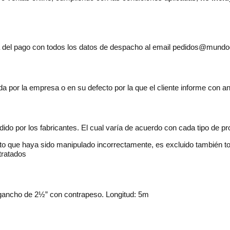
pia del pago con todos los datos de despacho al email pedidos@mundo
 por la empresa o en su defecto por la que el cliente informe con ant
dido por los fabricantes. El cual varía de acuerdo con cada tipo de pr
o que haya sido manipulado incorrectamente, es excluido también todo
tratados
 gancho de 2½” con contrapeso. Longitud: 5m