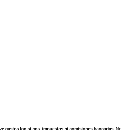
ye gastos logísticos, impuestos ni comisiones bancarias
. No