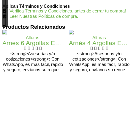
Aplican Términos y Condiciones
Verifica Términos y Condiciones, antes de cerrar tu compra!
Leer Nuestras Políticas de compra.
Productos Relacionados
Alturas
Alturas
Arnes 6 Argollas En H Para Espacios Confinados
Arnés 4 Argollas En Kevlar
<strong>Asesorías y/o
<strong>Asesorías y/o
cotizaciones</strong>: Con
cotizaciones</strong>: Con
WhatsApp, es mas fácil, rápido
WhatsApp, es mas fácil, rápido
y seguro, envíanos su reque...
y seguro, envíanos su reque...