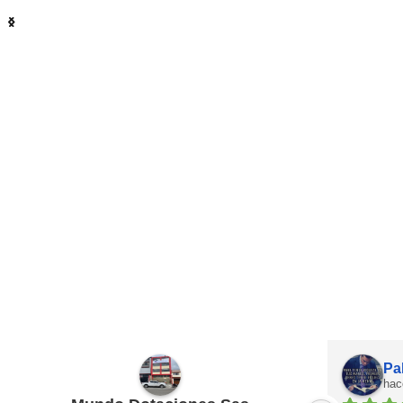
Pa
hac