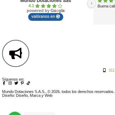
Mundo Dotaciones Sas
4.1
Buena cal
powered by
G
o
o
g
l
e
valóranos en
311
Síguenos en:
Mundo Dotaciones S.A.S., © 2026, todos los derechos reservados.
Diseño: Diseño, Marca y Web