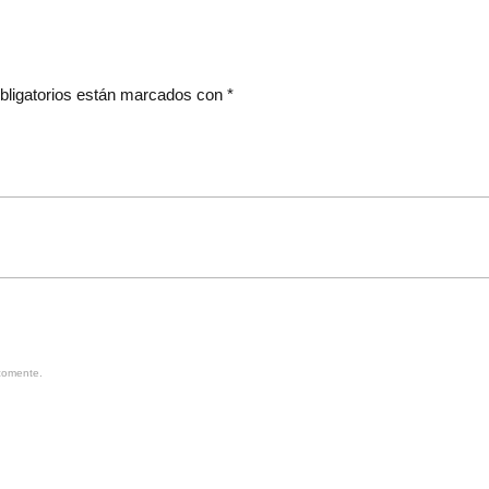
bligatorios están marcados con
*
comente.