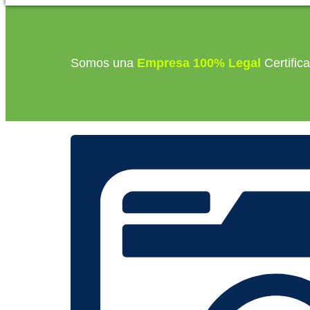
Somos una
Empresa 100% Legal
Certific