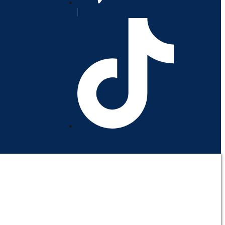
orativo
Contáctenos
Mi cuenta