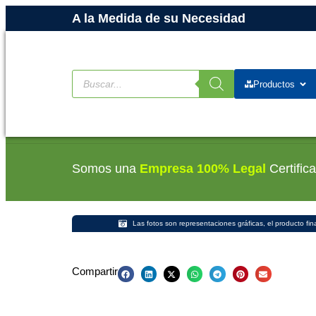
A la Medida de su Necesidad
Productos
Somos una
Empresa 100% Legal
Certific
Las fotos son representaciones gráficas, el producto fin
Compartir