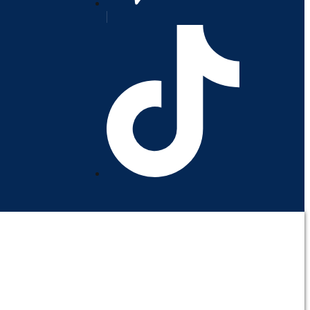
orativo
Contáctenos
Mi cuenta