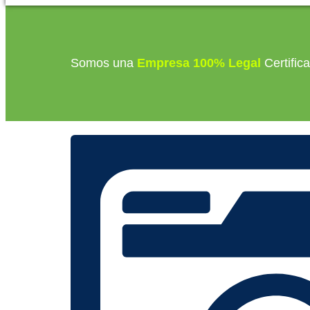
Somos una
Empresa 100% Legal
Certific