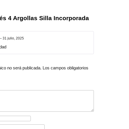
és 4 Argollas Silla Incorporada
–
31 julio, 2025
idad
nico no será publicada.
Los campos obligatorios