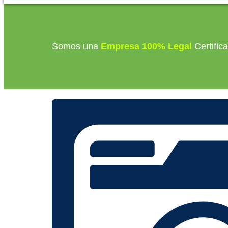
Somos una
Empresa 100% Legal
Certific