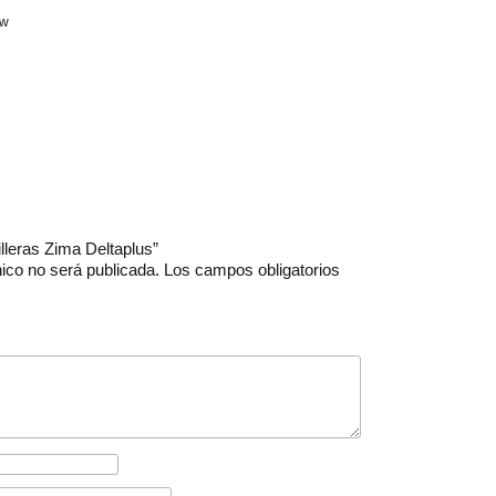
ow
illeras Zima Deltaplus”
nico no será publicada.
Los campos obligatorios