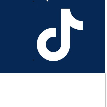
orativo
Contáctenos
Mi cuenta