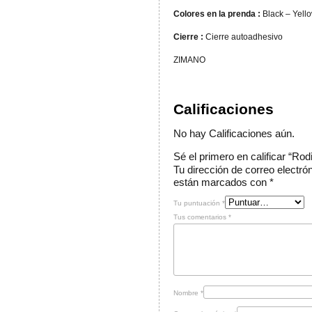
Colores en la prenda :
Black – Yell
Cierre :
Cierre autoadhesivo
ZIMANO
Calificaciones
No hay Calificaciones aún.
Sé el primero en calificar “Rod
Tu dirección de correo electró
están marcados con
*
Tu puntuación
*
Tus comentarios
*
Nombre
*