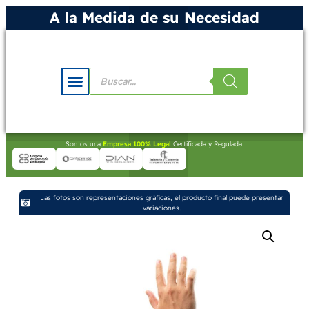
A la Medida de su Necesidad
Somos una
Empresa 100% Legal
Certificada y Regulada.
Las fotos son representaciones gráficas, el producto final puede presentar
variaciones.