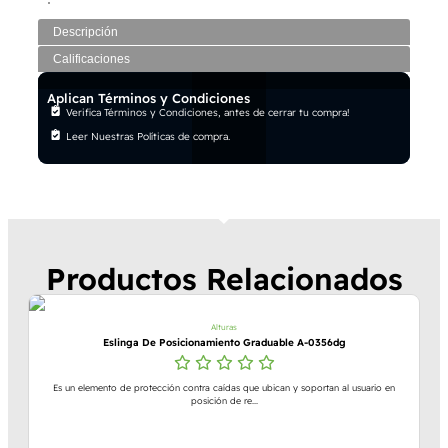
Descripción
Calificaciones
Aplican Términos y Condiciones
Verifica Términos y Condiciones, antes de cerrar tu compra!
Leer Nuestras Políticas de compra.
Productos Relacionados
Alturas
Eslinga De Posicionamiento Graduable A-0356dg
Es un elemento de protección contra caídas que ubican y soportan al usuario en
posición de re...