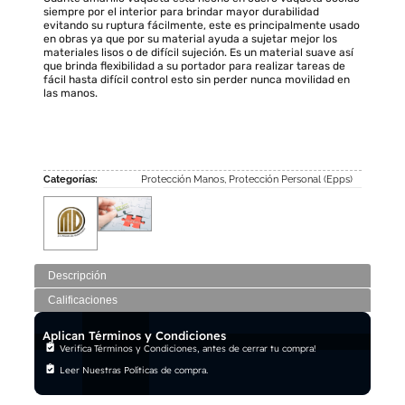
siempre por el interior para brindar mayor durabilidad
evitando su ruptura fácilmente, este es principalmente usado
en obras ya que por su material ayuda a sujetar mejor los
materiales lisos o de difícil sujeción. Es un material suave así
que brinda flexibilidad a su portador para realizar tareas de
fácil hasta difícil control esto sin perder nunca movilidad en
las manos.
Categorías:
Protección Manos
,
Protección Personal (Epps)
Descripción
Calificaciones
Aplican Términos y Condiciones
Verifica Términos y Condiciones, antes de cerrar tu compra!
Leer Nuestras Políticas de compra.