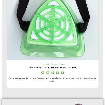
Protección Personal (Epps)
Respirador Triangular Anatómico A-4240
Estos elementos de protección respiratoria ayudan a proteger contra los contaminantes
ambi...