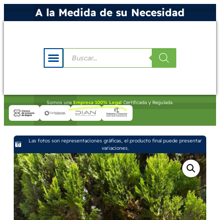
A la Medida de su Necesidad
Somos una
Empresa 100% Legal
Certificada y Regulada.
Las fotos son representaciones gráficas, el producto final puede presentar
variaciones.