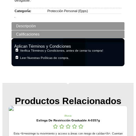
desgaste.
Categoría:
Protección Personal (Epps)
Descripción
Calificaciones
Aplican Términos y Condiciones
Verifica Términos y Condiciones, antes de cerrar tu compra!
Leer Nuestras Políticas de compra.
Productos Relacionados
Alturas
Eslinga De Restricción Graduable A-0357g
Esta <b>restringe tu movimiento y acceso a áreas con riesgo de caídas</b>. Cuentan