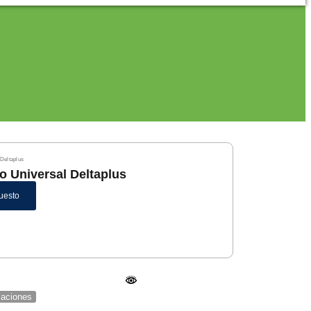
Deltaplus
o Universal Deltaplus
uesto
icaciones