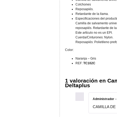
Colchones
Reposapiés.
Retardante de la llama.
Especificaciones del product
Camilla de salvamento univer
reposapiés. Retardante de la
Este artículo no es un EPI.
Cuerda/Cinturones: Nylon.
Reposapiés: Polietileno pre
Color:
Naranja – Gris
REF:
TC102C
1 valoración en
Cam
Deltaplus
Administrador
–
CAMILLA DE