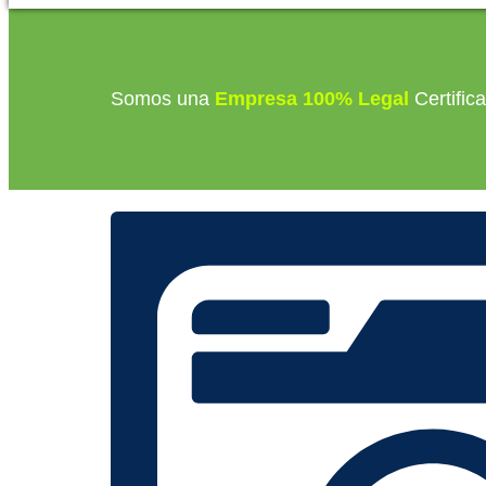
Somos una
Empresa 100% Legal
Certific