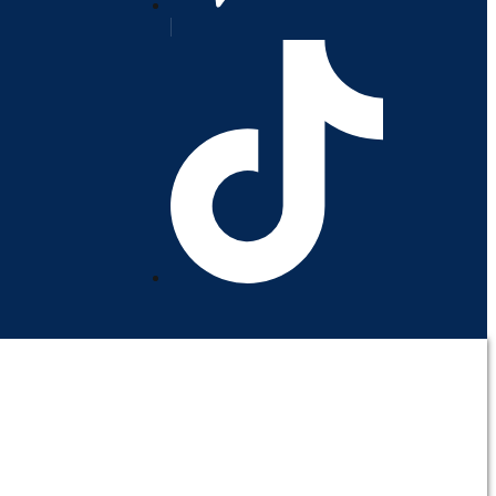
orativo
Contáctenos
Mi cuenta