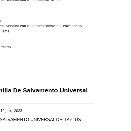
o:
sal vendida con cinturones salvavidas, colchones y
 llama.
formado.
illa De Salvamento Universal
12 julio, 2023
 SALVAMENTO UNIVERSAL DELTAPLUS