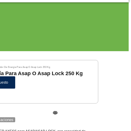
dor De Energía Para Asap O Asap Lock 250 Kg
ía Para Asap O Asap Lock 250 Kg
uesto
icaciones