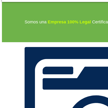
Somos una
Empresa 100% Legal
Certific