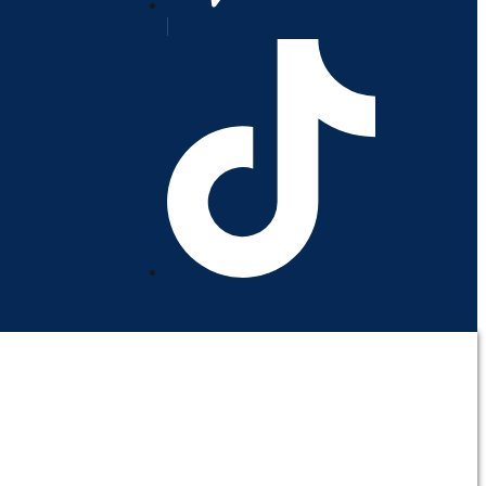
orativo
Contáctenos
Mi cuenta