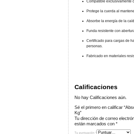
Compatible exclusivamente 
Protege la cuerda al mantene
Absorbe la energía de la caíd
Funda resistente con abertura
Certificado para cargas de h
personas.
Fabricado en materiales resi
Calificaciones
No hay Calificaciones aún.
Sé el primero en calificar “A
Kg”
Tu dirección de correo electró
están marcados con
*
Tu puntuación
*