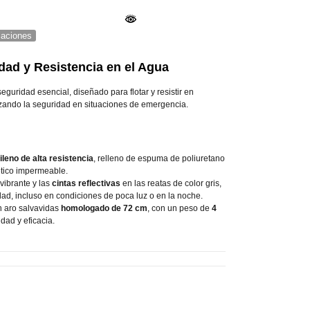
icaciones
dad y Resistencia en el Agua
guridad esencial, diseñado para flotar y resistir en
izando la seguridad en situaciones de emergencia.
tileno de alta resistencia
, relleno de espuma de poliuretano
ético impermeable.
vibrante y las
cintas reflectivas
en las reatas de color gris,
dad, incluso en condiciones de poca luz o en la noche.
 aro salvavidas
homologado de 72 cm
, con un peso de
4
idad y eficacia.