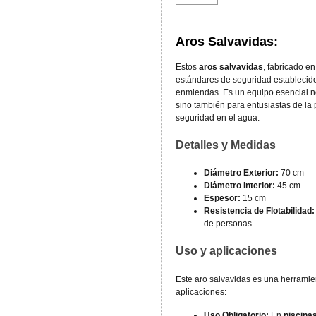
Aros Salvavidas:
Estos
aros salvavidas
, fabricado e
estándares de seguridad establecid
enmiendas. Es un equipo esencial no
sino también para entusiastas de la
seguridad en el agua.
Detalles y Medidas
Diámetro Exterior:
70 cm
Diámetro Interior:
45 cm
Espesor:
15 cm
Resistencia de Flotabilidad:
de personas.
Uso y aplicaciones
Este aro salvavidas es una herramie
aplicaciones:
Uso Obligatorio:
En
piscina