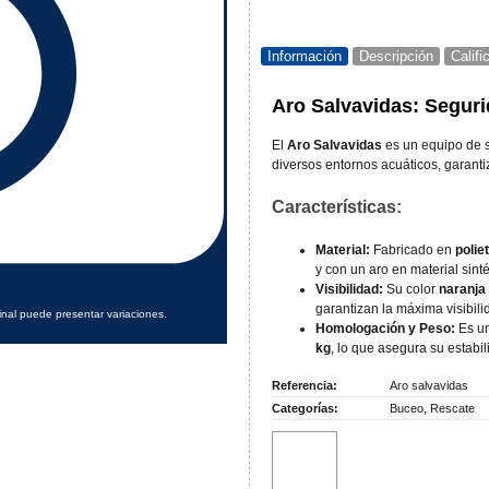
Información
Descripción
Calif
Aro Salvavidas: Seguri
El
Aro Salvavidas
es un equipo de se
diversos entornos acuáticos, garant
Características:
Material:
Fabricado en
polie
y con un aro en material sint
Visibilidad:
Su color
naranja
garantizan la máxima visibili
inal puede presentar variaciones.
Homologación y Peso:
Es un
kg
, lo que asegura su estabil
Referencia:
Aro salvavidas
Categorías:
Buceo
,
Rescate