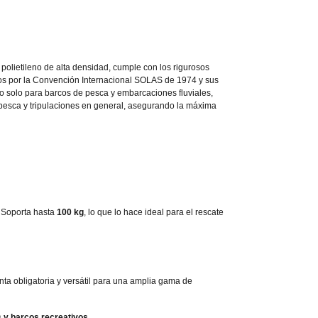
n polietileno de alta densidad, cumple con los rigurosos
os por la Convención Internacional SOLAS de 1974 y sus
 solo para barcos de pesca y embarcaciones fluviales,
 pesca y tripulaciones en general, asegurando la máxima
Soporta hasta
100 kg
, lo que lo hace ideal para el rescate
nta obligatoria y versátil para una amplia gama de
s y barcos recreativos
.