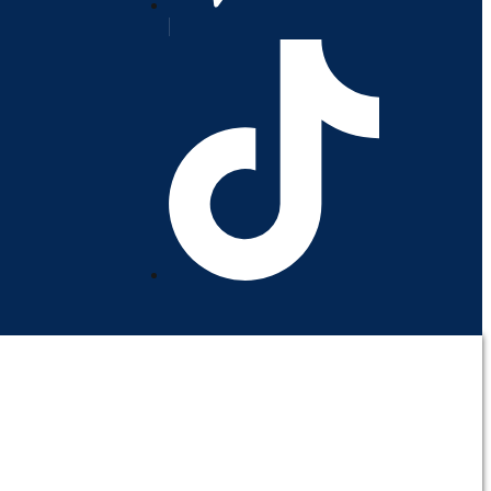
orativo
Contáctenos
Mi cuenta