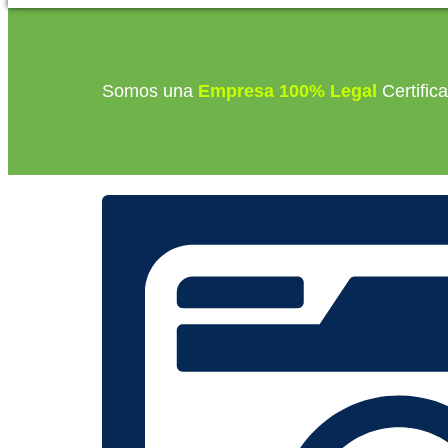
Somos una
Empresa 100% Legal
Certific