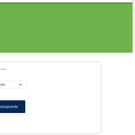
avidas
Presupuesto