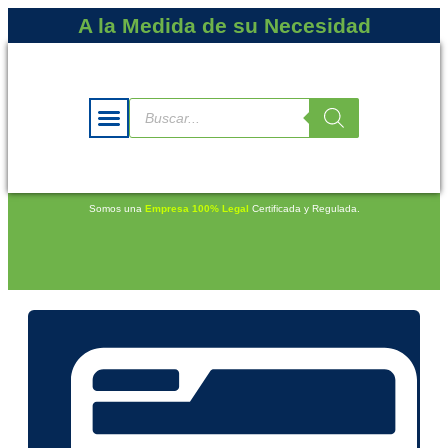
A la Medida de su Necesidad
Somos una
Empresa 100% Legal
Certificada y Regulada.