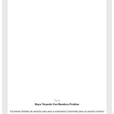
Buceo
Boya Torpedo Con Bandera Problue
Excelente flotador de arrastre para pesca submarina Construido para un arrastre mínimo