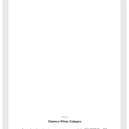
Buceo
Chaleco Pilots Cubapro