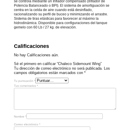
se controla mediante un Inflador compensado (Inflador de
Potencia Balanceado o BPI). El sistema de amortiguación se
centra en la celda de aire cuando está desinflado,
racionalizando su perfil de buceo y minimizando el arrastre.
Sistema de tiras elásticas para favorecer al máximo la
hidrodinámica. Disponible para configuraciones del tanque
gemelo con 60 Lb / 27 kg. de elevación.
Calificaciones
No hay Calificaciones aún.
Sé el primero en calificar “Chaleco Sidemount Wing”
Tu dirección de correo electrónico no será publicada.
Los
campos obligatorios están marcados con
*
Tu puntuación
*
Tus comentarios
*
Nombre
*
Correo electrónico
*