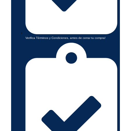
Verifica Términos y Condiciones, antes de cerrar tu compra!