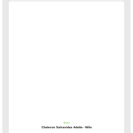
Buceo
Chalecos Salvavidas Adulto - Niño