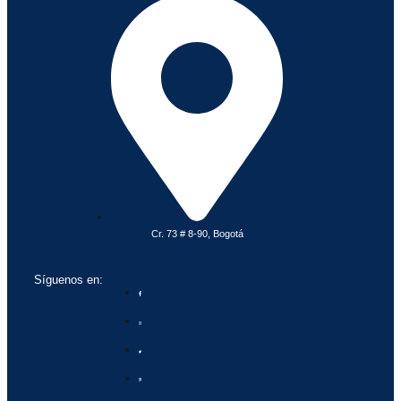
Cr. 73 # 8-90, Bogotá
Síguenos en: