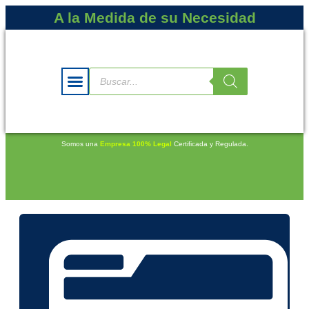
A la Medida de su Necesidad
Somos una
Empresa 100% Legal
Certificada y Regulada.