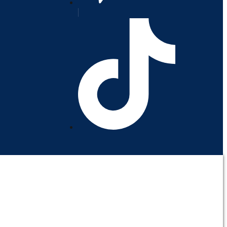
orativo
Contáctenos
Mi cuenta