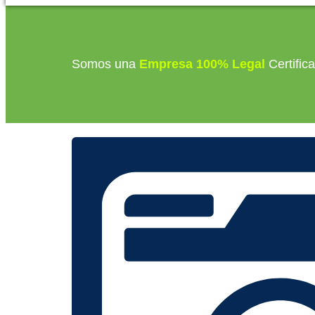
Somos una
Empresa 100% Legal
Certific