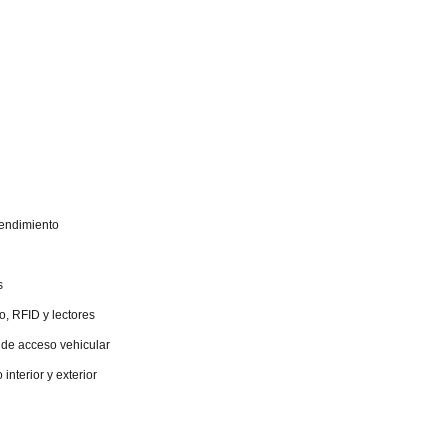
rendimiento
s
o, RFID y lectores
 de acceso vehicular
 interior y exterior