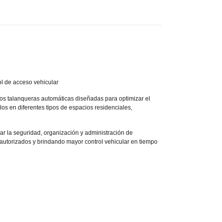
l de acceso vehicular
 talanqueras automáticas diseñadas para optimizar el
los en diferentes tipos de espacios residenciales,
r la seguridad, organización y administración de
autorizados y brindando mayor control vehicular en tiempo