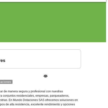
res
icaciones
ular de manera segura y profesional con nuestras
ra conjuntos residenciales, empresas, parqueaderos,
ustrias. En Mundo Dotaciones SAS ofrecemos soluciones en
pos de alta resistencia, excelente rendimiento y opciones