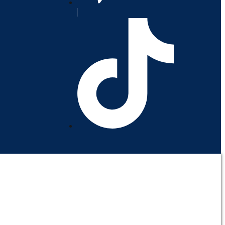
orativo
Contáctenos
Mi cuenta