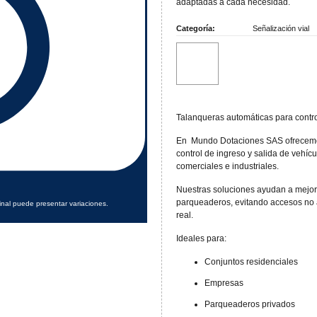
adaptadas a cada necesidad.
Categoría:
Señalización vial
Talanqueras automáticas para contro
En
Mundo Dotaciones SAS ofrecemos
control de ingreso y salida de vehícu
comerciales e industriales.
Nuestras soluciones ayudan a mejora
parqueaderos, evitando accesos no 
inal puede presentar variaciones.
real.
Ideales para:
Conjuntos residenciales
Empresas
Parqueaderos privados