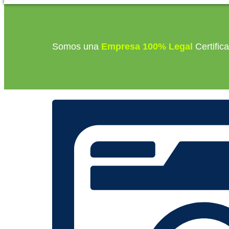
Somos una
Empresa 100% Legal
Certific