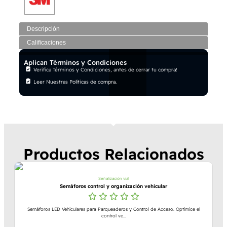
Descripción
Calificaciones
Aplican Términos y Condiciones
Verifica Términos y Condiciones, antes de cerrar tu compra!
Leer Nuestras Políticas de compra.
Productos Relacionados
Señalización vial
Semáforos control y organización vehicular
Semáforos LED Vehiculares para Parqueaderos y Control de Acceso. Optimice el
control ve...