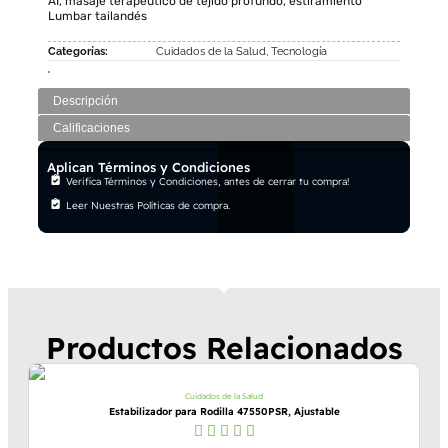
AI, masaje terapéutico de tejido profundo, estiramiento
Lumbar tailandés
Categorías:
Cuidados de la Salud
,
Tecnología
Descripción
Calificaciones
Aplican Términos y Condiciones
Verifica Términos y Condiciones, antes de cerrar tu compra!
Leer Nuestras Políticas de compra.
Productos Relacionados
Cuidados de la Salud
Estabilizador para Rodilla 47550PSR, Ajustable