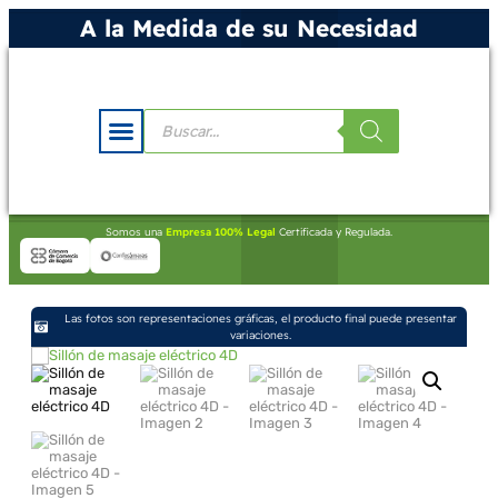
A la Medida de su Necesidad
Somos una
Empresa 100% Legal
Certificada y Regulada.
Las fotos son representaciones gráficas, el producto final puede presentar
variaciones.