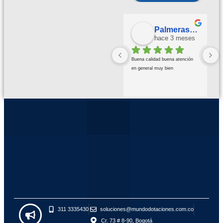
Palmeras Doradas
hace 3 meses
Buena calidad buena atención 
en general muy bien
311 3335430
soluciones@mundodotaciones.com.co
Cr. 73 # 8-90, Bogotá