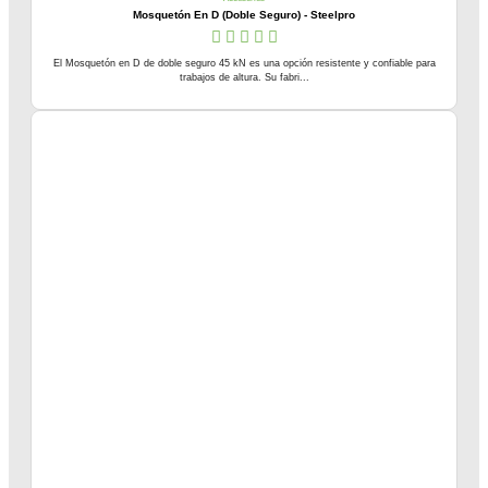
Mosquetón En D (Doble Seguro) - Steelpro
El Mosquetón en D de doble seguro 45 kN es una opción resistente y confiable para
trabajos de altura. Su fabri...