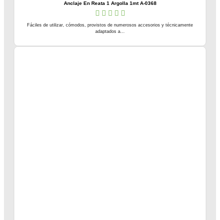
Anclaje En Reata 1 Argolla 1mt A-0368
Fáciles de utilizar, cómodos, provistos de numerosos accesorios y técnicamente
adaptados a...