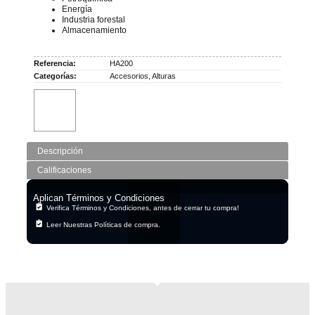
Energía
Industria forestal
Almacenamiento
Referencia:
HA200
Categorías:
Accesorios
,
Alturas
Descripción
Calificaciones
Aplican Términos y Condiciones
Verifica Términos y Condiciones, antes de cerrar tu compra!
Leer Nuestras Políticas de compra.