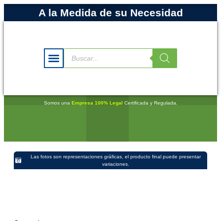
A la Medida de su Necesidad
Somos una
Empresa 100% Legal
Certificada y Regulada.
Las fotos son representaciones gráficas, el producto final puede presentar
variaciones.