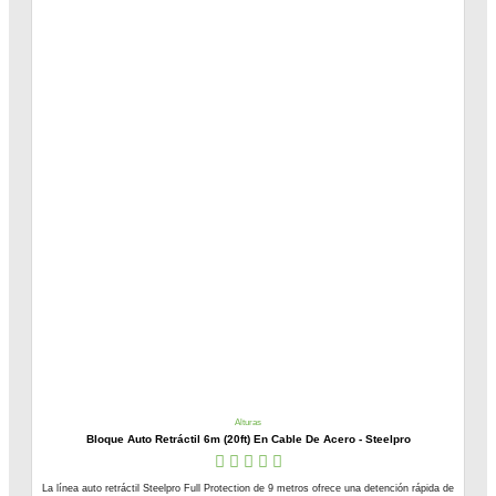
Alturas
Bloque Auto Retráctil 6m (20ft) En Cable De Acero - Steelpro
La línea auto retráctil Steelpro Full Protection de 9 metros ofrece una detención rápida de