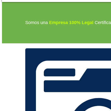
Somos una
Empresa 100% Legal
Certific