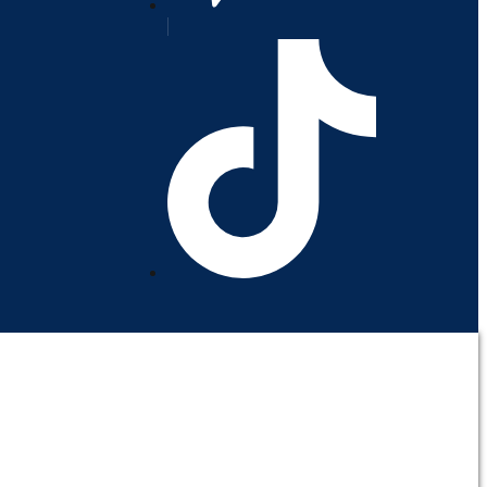
orativo
Contáctenos
Mi cuenta