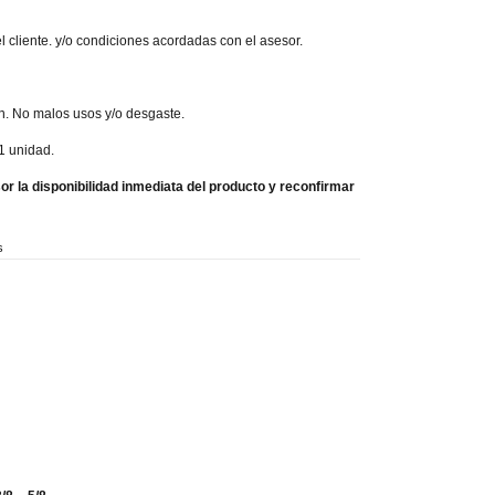
l cliente. y/o condiciones acordadas con el asesor.
n. No malos usos y/o desgaste.
 unidad.
r la disponibilidad inmediata del producto y reconfirmar
s