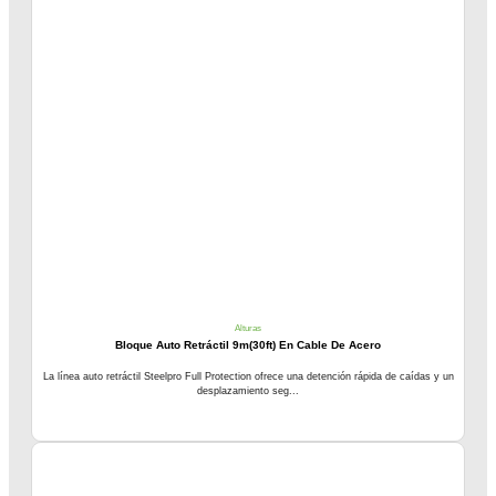
Alturas
Bloque Auto Retráctil 9m(30ft) En Cable De Acero
La línea auto retráctil Steelpro Full Protection ofrece una detención rápida de caídas y un
desplazamiento seg...