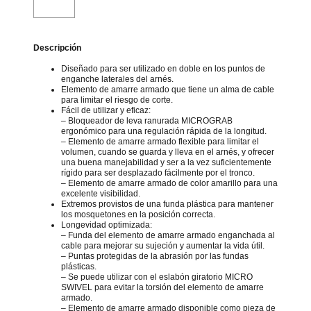
Descripción
Diseñado para ser utilizado en doble en los puntos de
enganche laterales del arnés.
Elemento de amarre armado que tiene un alma de cable
para limitar el riesgo de corte.
Fácil de utilizar y eficaz:
– Bloqueador de leva ranurada MICROGRAB
ergonómico para una regulación rápida de la longitud.
– Elemento de amarre armado flexible para limitar el
volumen, cuando se guarda y lleva en el arnés, y ofrecer
una buena manejabilidad y ser a la vez suficientemente
rígido para ser desplazado fácilmente por el tronco.
– Elemento de amarre armado de color amarillo para una
excelente visibilidad.
Extremos provistos de una funda plástica para mantener
los mosquetones en la posición correcta.
Longevidad optimizada:
– Funda del elemento de amarre armado enganchada al
cable para mejorar su sujeción y aumentar la vida útil.
– Puntas protegidas de la abrasión por las fundas
plásticas.
– Se puede utilizar con el eslabón giratorio MICRO
SWIVEL para evitar la torsión del elemento de amarre
armado.
– Elemento de amarre armado disponible como pieza de