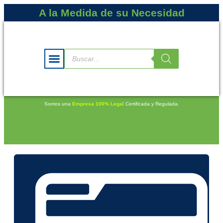
A la Medida de su Necesidad
Somos una
Empresa 100% Legal
Certificada y Regulada.