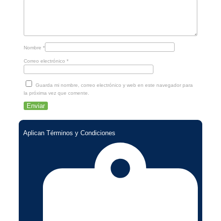
Nombre
*
Correo electrónico
*
Guarda mi nombre, correo electrónico y web en este navegador para
la próxima vez que comente.
Aplican Términos y Condiciones