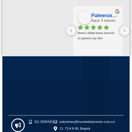
Palmeras Doradas
hace 3 meses
Buena calidad buena atención 
en general muy bien
311 3335430
soluciones@mundodotaciones.com.co
Cr. 73 # 8-90, Bogotá