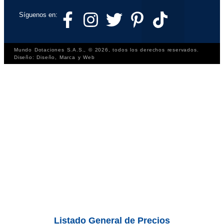
Síguenos en:
Mundo Dotaciones S.A.S., © 2026, todos los derechos reservados.
Diseño: Diseño, Marca y Web
Listado General de Precios