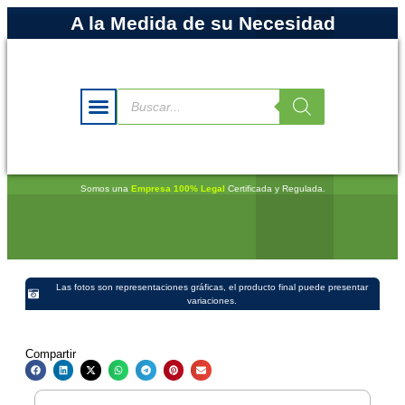
A la Medida de su Necesidad
Somos una
Empresa 100% Legal
Certificada y Regulada.
Las fotos son representaciones gráficas, el producto final puede presentar
variaciones.
Compartir