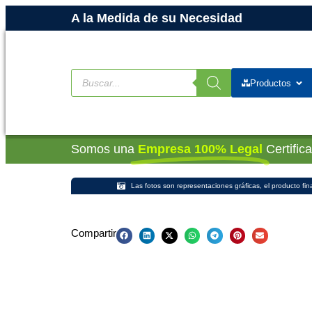
A la Medida de su Necesidad
Productos
Somos una
Empresa 100% Legal
Certific
Las fotos son representaciones gráficas, el producto fin
Compartir