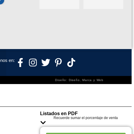
nos en:
Diseño: Diseño, Marca y Web
Listados en PDF
Recuerde sumar el porcentaje de venta