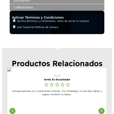
Descripción
Calificaciones
Aplican Términos y Condiciones
Verifica Términos y Condiciones, antes de cerrar tu compra!
Leer Nuestras Políticas de compra.
Productos Relacionados
Alturas
Arnés En Encuellador
<strong>Asesorías y/o cotizaciones</strong>: Con WhatsApp, es mas fácil, rápido y
seguro, envíanos su reque...