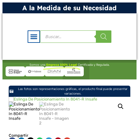
A la Medida de su Necesidad
Somos una
Empresa 100% Legal
Certificada y Regulada.
Las fotos son representaciones gráficas, el producto final puede presentar
variaciones.
Compartir