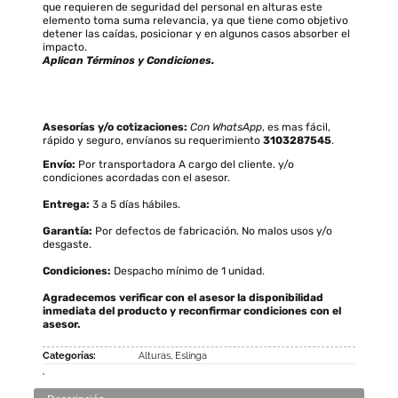
que requieren de seguridad del personal en alturas este
elemento toma suma relevancia, ya que tiene como objetivo
detener las caídas, posicionar y en algunos casos absorber el
impacto.
Aplican Términos y Condiciones.
Asesorías y/o cotizaciones:
Con WhatsApp
, es mas fácil,
rápido y seguro, envíanos su requerimiento
3103287545
.
Envío:
Por transportadora A cargo del cliente. y/o
condiciones acordadas con el asesor.
Entrega:
3 a 5 días hábiles.
Garantía:
Por defectos de fabricación. No malos usos y/o
desgaste.
Condiciones:
Despacho mínimo de 1 unidad.
Agradecemos verificar con el asesor la disponibilidad
inmediata del producto y reconfirmar condiciones con el
asesor.
Categorías:
Alturas
,
Eslinga