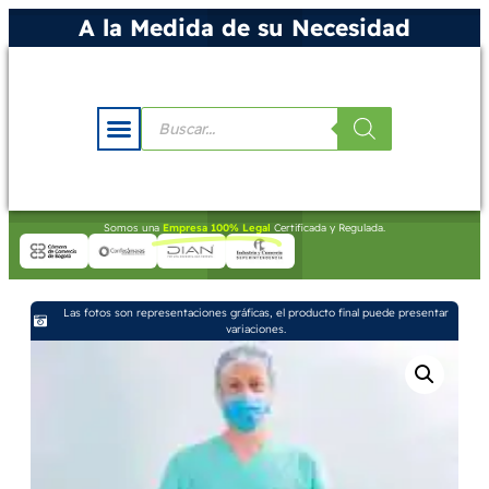
A la Medida de su Necesidad
Somos una
Empresa 100% Legal
Certificada y Regulada.
Las fotos son representaciones gráficas, el producto final puede presentar
variaciones.