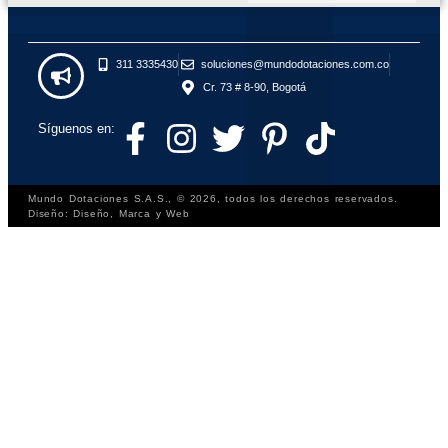
311 3335430
soluciones@mundodotaciones.com.co
Cr. 73 # 8-90, Bogotá
Síguenos en:
Mundo Dotaciones S.A.S., © 2026, todos los derechos reservados.
Diseño: Diseño, Marca y Web