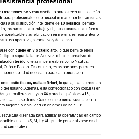
resistencia profesional
 Dotaciones SAS
está diseñado para ofrecer una solución
til para profesionales que necesitan mantener herramientas
cias a su distribución inteligente de
10 bolsillos
, permite
ión, instrumentos de trabajo y objetos personales de forma
ersonalizable y su fabricación en materiales resistentes lo
para uso operativo, corporativo y de campo.
carse con
cuello en V o cuello alto
, lo que permite elegir
s ligero según la labor. A su vez, ofrece alternativas de
 algodón teñido
, o telas impermeables como Náutica,
l, Orión o Boston. En conjunto, estas opciones permiten
 o impermeabilidad necesaria para cada operación.
e entre
paño fleece, malla o Brioni
, lo que ajusta la prenda a
rno del usuario. Además, está confeccionado con costuras en
dón, cremalleras en nylon #6 y broches plásticos #15, lo
istencia al uso diario. Como complemento, cuenta con la
ra mejorar la visibilidad en entornos de baja luz.
 estructura diseñada para agilizar la operatividad en campo
isponible en tallas S, M, L y XL, puede personalizarse en el
tidad corporativa.