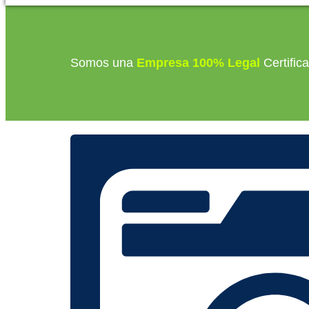
Somos una
Empresa 100% Legal
Certific