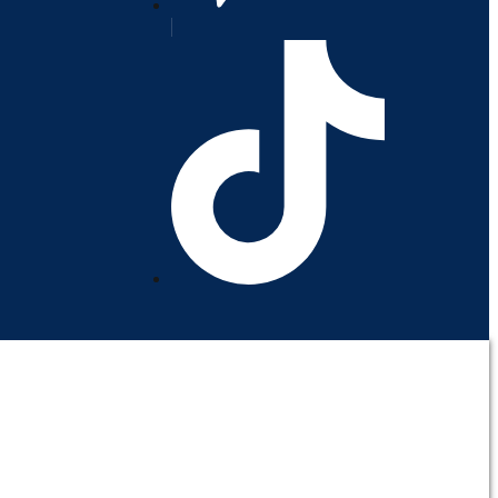
orativo
Contáctenos
Mi cuenta