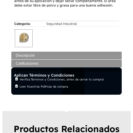
antes de su aplicación y dejar secar completamente. El área
debe estar libre de polvo y grasa para una buena adhesión.
Categoría:
Seguridad Industrial
Descripción
Calificaciones
Aplican Términos y Condiciones
Verifica Términos y Condiciones, antes de cerrar tu compra!
Leer Nuestras Políticas de compra.
Productos Relacionados