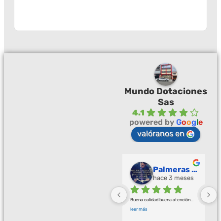
Mundo Dotaciones
Sas
4.1
powered by
G
o
o
g
l
e
valóranos en
Palmeras Doradas
hace 3 meses
Buena calidad buena atención
... 
leer más