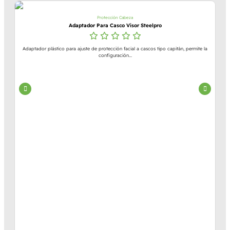
Protección Cabeza
Adaptador Para Casco Visor Steelpro
Adaptador plástico para ajuste de protección facial a cascos tipo capitán, permite la
configuración...