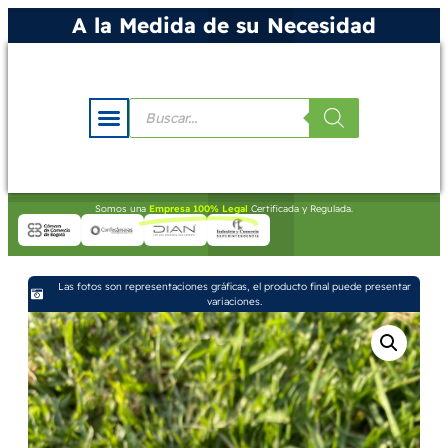
A la Medida de su Necesidad
Somos una
Empresa 100% Legal
Certificada y Regulada.
Las fotos son representaciones gráficas, el producto final puede presentar
variaciones.