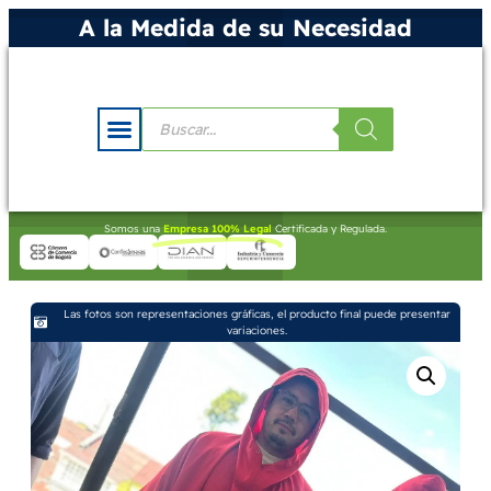
A la Medida de su Necesidad
Somos una
Empresa 100% Legal
Certificada y Regulada.
Las fotos son representaciones gráficas, el producto final puede presentar
variaciones.