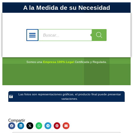
A la Medida de su Necesidad
Somos una
Empresa 100% Legal
Certificada y Regulada.
Las fotos son representaciones gráficas, el producto final puede presentar
variaciones.
Compartir