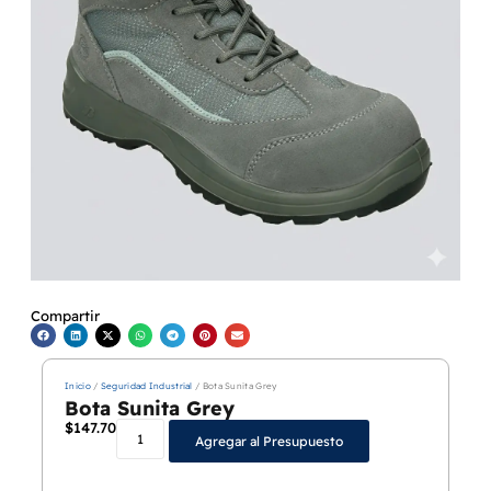
Compartir
Inicio
/
Seguridad Industrial
/ Bota Sunita Grey
Bota Sunita Grey
$
147.700
Agregar al Presupuesto