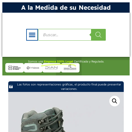
A la Medida de su Necesidad
Somos una
Empresa 100% Legal
Certificada y Regulada.
Las fotos son representaciones gráficas, el producto final puede presentar
variaciones.