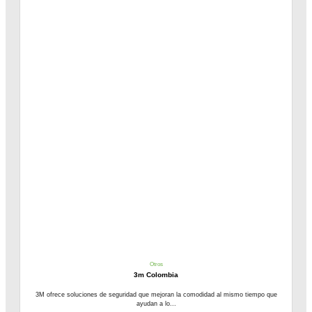
Otros
3m Colombia
3M ofrece soluciones de seguridad que mejoran la comodidad al mismo tiempo que
ayudan a lo...