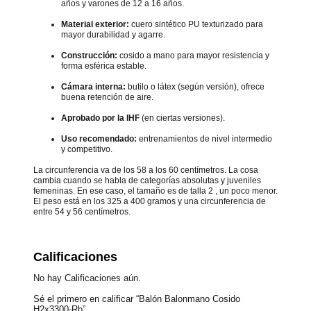
años y varones de 12 a 16 años.
Material exterior:
cuero sintético PU texturizado para
mayor durabilidad y agarre.
Construcción:
cosido a mano para mayor resistencia y
forma esférica estable.
Cámara interna:
butilo o látex (según versión), ofrece
buena retención de aire.
Aprobado por la IHF
(en ciertas versiones).
Uso recomendado:
entrenamientos de nivel intermedio
y competitivo.
La circunferencia va de los 58 a los 60 centímetros. La cosa
cambia cuando se habla de categorías absolutas y juveniles
femeninas. En ese caso, el tamaño es de talla 2 , un poco menor.
El peso está en los 325 a 400 gramos y una circunferencia de
entre 54 y 56 centímetros.
Calificaciones
No hay Calificaciones aún.
Sé el primero en calificar “Balón Balonmano Cosido
H2x3300-Rb”