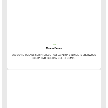
Otros
Mundo Buceo
SCUBAPRO OCEANS SUB PROBLUE PADI CATALINA CYLINDERS SHERWOOD
SCUBA SNORKEL DAN COLTRI COMP...