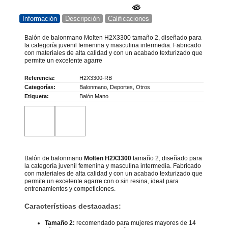
Información
Descripción
Calificaciones
Balón de balonmano Molten H2X3300 tamaño 2, diseñado para
la categoría juvenil femenina y masculina intermedia. Fabricado
con materiales de alta calidad y con un acabado texturizado que
permite un excelente agarre
Referencia:
H2X3300-RB
Categorías:
Balonmano
,
Deportes
,
Otros
Etiqueta:
Balón Mano
Balón de balonmano
Molten H2X3300
tamaño 2, diseñado para
la categoría juvenil femenina y masculina intermedia. Fabricado
con materiales de alta calidad y con un acabado texturizado que
permite un excelente agarre con o sin resina, ideal para
entrenamientos y competiciones.
Características destacadas:
Tamaño 2:
recomendado para mujeres mayores de 14