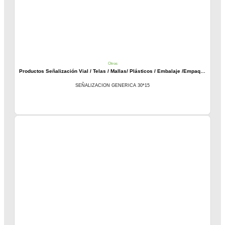
Otros
Productos Señalización Vial / Telas / Mallas/ Plásticos / Embalaje /Empaques
SEÑALIZACION GENERICA 30*15