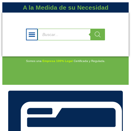
A la Medida de su Necesidad
Somos una
Empresa 100% Legal
Certificada y Regulada.