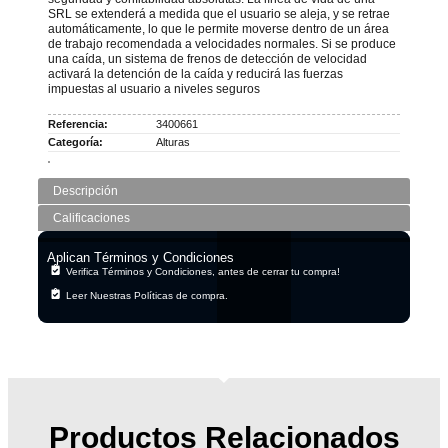
SRL se extenderá a medida que el usuario se aleja, y se retrae
automáticamente, lo que le permite moverse dentro de un área
de trabajo recomendada a velocidades normales. Si se produce
una caída, un sistema de frenos de detección de velocidad
activará la detención de la caída y reducirá las fuerzas
impuestas al usuario a niveles seguros
Referencia:
3400661
Categoría:
Alturas
Descripción
Calificaciones
Aplican Términos y Condiciones
Verifica Términos y Condiciones, antes de cerrar tu compra!
Leer Nuestras Políticas de compra.
Productos Relacionados