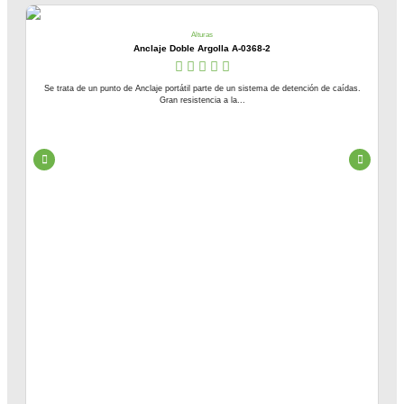
Alturas
Anclaje Doble Argolla A-0368-2
Se trata de un punto de Anclaje portátil parte de un sistema de detención de caídas.
Gran resistencia a la...