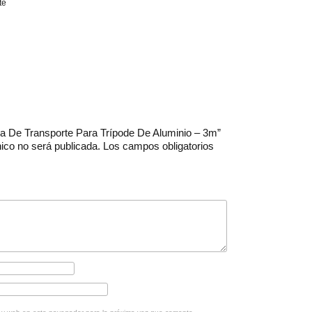
te
lsa De Transporte Para Trípode De Aluminio – 3m”
nico no será publicada.
Los campos obligatorios