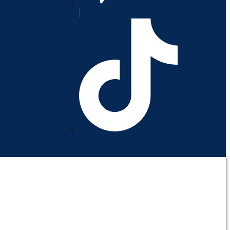
orativo
Contáctenos
Mi cuenta