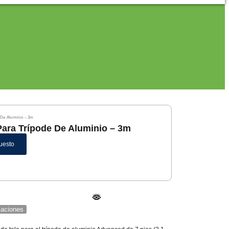
 De Aluminio – 3m
Para Trípode De Aluminio – 3m
uesto
icaciones