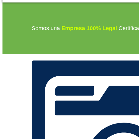
Somos una
Empresa 100% Legal
Certific