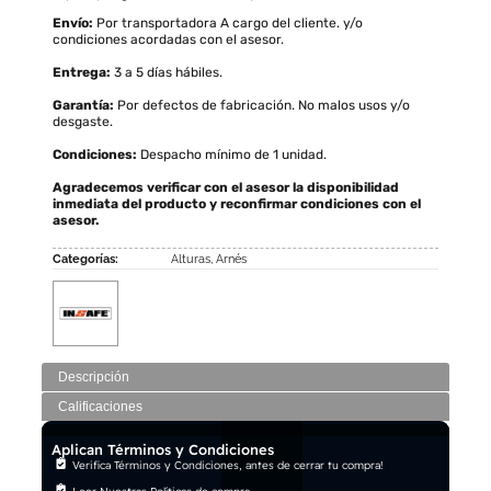
Envío:
Por transportadora A cargo del cliente. y/o
condiciones acordadas con el asesor.
Entrega:
3 a 5 días hábiles.
Garantía:
Por defectos de fabricación. No malos usos y/o
desgaste.
Condiciones:
Despacho mínimo de 1 unidad.
Agradecemos verificar con el asesor la disponibilidad
inmediata del producto y reconfirmar condiciones con el
asesor.
Categorías:
Alturas
,
Arnés
Descripción
Calificaciones
Aplican Términos y Condiciones
Verifica Términos y Condiciones, antes de cerrar tu compra!