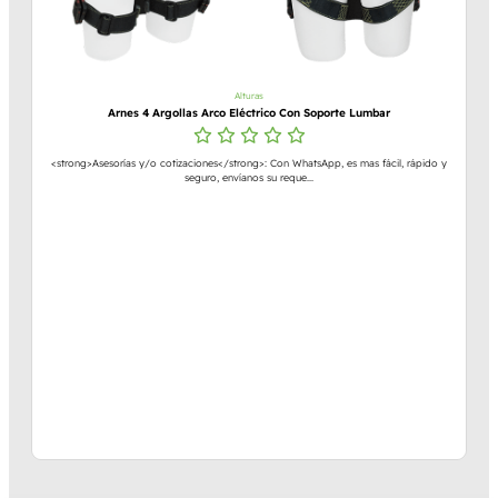
Alturas
Arnes 4 Argollas Arco Eléctrico Con Soporte Lumbar
<strong>Asesorías y/o cotizaciones</strong>: Con WhatsApp, es mas fácil, rápido y
seguro, envíanos su reque...