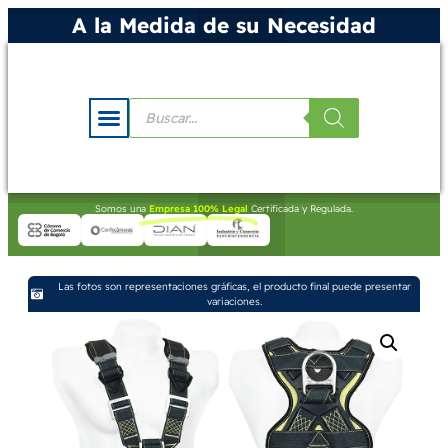
A la Medida de su Necesidad
Somos una
Empresa 100% Legal
Certificada y Regulada.
Las fotos son representaciones gráficas, el producto final puede presentar
variaciones.