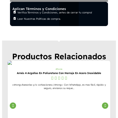
Aplican Términos y Condiciones
Verifica Términos y Condiciones, antes de cerrar tu compra!
Leer Nuestras Políticas de compra.
Productos Relacionados
Alturas
Arnés 4 Argollas En Poliuretano Con Herraje En Acero Inoxidable
<strong>Asesorías y/o cotizaciones</strong>: Con WhatsApp, es mas fácil, rápido y
seguro, envíanos su reque...