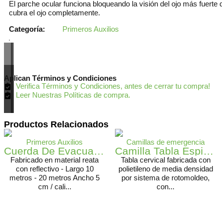
El parche ocular funciona bloqueando la visión del ojo más fuerte 
cubra el ojo completamente.
Categoría:
Primeros Auxilios
Aplican Términos y Condiciones
Verifica Términos y Condiciones, antes de cerrar tu compra!
Leer Nuestras Políticas de compra.
Productos Relacionados
Primeros Auxilios
Camillas de emergencia
Cuerda De Evacuación 10/13/20 Niños
Camilla Tabla Espinal
Fabricado en material reata
Tabla cervical fabricada con
con reflectivo - Largo 10
polietileno de media densidad
metros - 20 metros Ancho 5
por sistema de rotomoldeo,
cm / cali...
con...