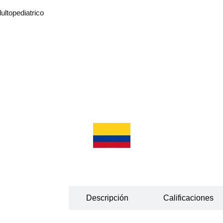
ultopediatrico
Información
Descripción
Calificaciones