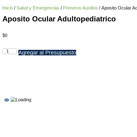
Inicio
/
Salud y Emergencias
/
Primeros Auxilios
/ Aposito Ocular Ad
Aposito Ocular Adultopediatrico
$
0
Agregar al Presupuesto