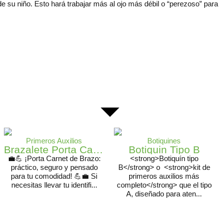
de su niño. Esto hará trabajar más al ojo más débil o “perezoso” par
Primeros Auxilios
Botiquines
Brazalete Porta Carnet
Botiquin Tipo B
💼💪 ¡Porta Carnet de Brazo:
<strong>Botiquín tipo
práctico, seguro y pensado
B</strong> o <strong>kit de
para tu comodidad! 💪💼 Si
primeros auxilios más
necesitas llevar tu identifi...
completo</strong> que el tipo
A, diseñado para aten...