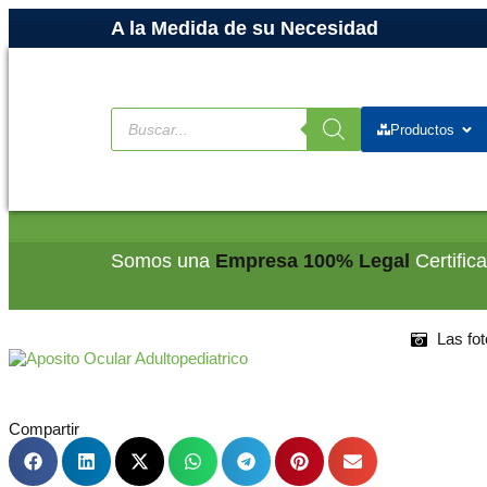
A la Medida de su Necesidad
Productos
Somos una
Empresa 100% Legal
Certific
Las fot
Compartir