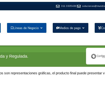
311 3335430
soluciones@mundo
Líneas de Negocio
Medios de pago
Co
ada y Regulada.
os son representaciones gráficas, el producto final puede presentar v