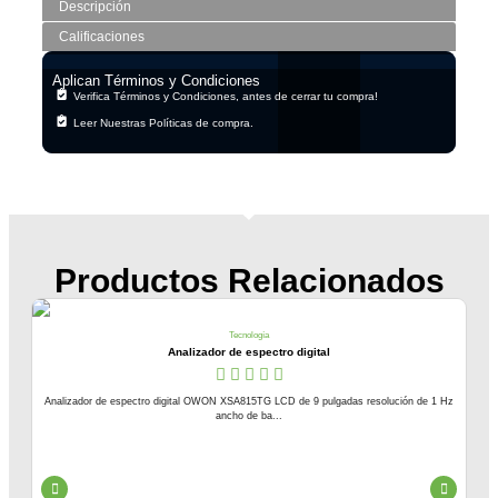
Descripción
Calificaciones
Aplican Términos y Condiciones
Verifica Términos y Condiciones, antes de cerrar tu compra!
Leer Nuestras Políticas de compra.
Productos Relacionados
Tecnología
Analizador de espectro digital
Analizador de espectro digital OWON XSA815TG LCD de 9 pulgadas resolución de 1 Hz
ancho de ba...