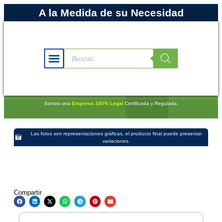
A la Medida de su Necesidad
Somos una
Empresa 100% Legal
Certificada y Regulada.
Las fotos son representaciones gráficas, el producto final puede presentar
variaciones.
Compartir