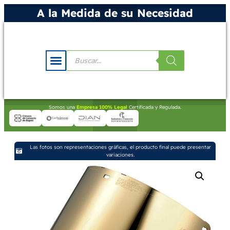
A la Medida de su Necesidad
Somos una
Empresa 100% Legal
Certificada y Regulada.
Las fotos son representaciones gráficas, el producto final puede presentar
variaciones.