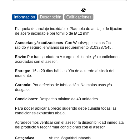
Información
Descripción
Calificaciones
Plaqueta de anclaje inoxidable. Plaqueta de anclaje de fijación
de acero inoxidable por tornillo de Ø 12 mm
Asesorías y/o cotizaciones
: Con WhatsApp, es mas fácil,
rápido y seguro, envíanos su requerimiento 3103287545.
Envío:
Por transportadora A cargo del cliente. y/o condiciones
acordadas con el asesor.
Entrega:
15 a 20 días hábiles. Y/o de acuerdo al stock del
momento.
Garantía:
Por defectos de fabricación. No malos usos y/o
desgaste.
Condiciones:
Despacho mínimo de 40 unidades.
Para poder aplicar a precio sugerido debe cumplir todas las
condiciones expuestas abajo.
Agradecemos verificar con el asesor la disponibilidad inmediata
del producto y reconfirmar condiciones con el asesor.
Categorías:
Alturas
,
Seguridad Industrial