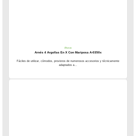
Alturas
Arnés 4 Argollas En X Con Mariposa A-0350x
Fáciles de utilizar, cómodos, provistos de numerosos accesorios y técnicamente
adaptados a...