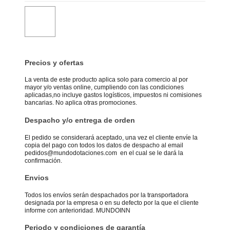
Precios y ofertas
La venta de este producto aplica solo para comercio al por
mayor y/o ventas online, cumpliendo con las condiciones
aplicadas,no incluye gastos logísticos, impuestos ni comisiones
bancarias. No aplica otras promociones.
Despacho y/o entrega de orden
El pedido se considerará aceptado, una vez el cliente envíe la
copia del pago con todos los datos de despacho al email
pedidos@mundodotaciones.com en el cual se le dará la
confirmación.
Envios
Todos los envíos serán despachados por la transportadora
designada por la empresa o en su defecto por la que el cliente
informe con anterioridad. MUNDOINN
Periodo y condiciones de garantía