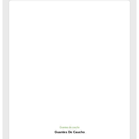
Guantes de caucho
Guantes De Caucho