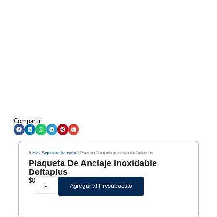
Compartir
Inicio
/
Seguridad Industrial
/ Plaqueta De Anclaje Inoxidable Deltaplus
Plaqueta De Anclaje Inoxidable
Deltaplus
$
0
Agregar al Presupuesto