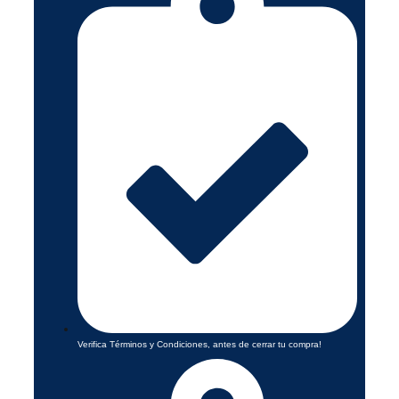
Verifica Términos y Condiciones, antes de cerrar tu compra!