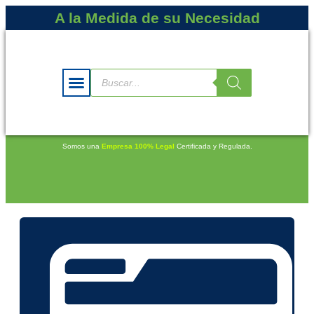
A la Medida de su Necesidad
Somos una
Empresa 100% Legal
Certificada y Regulada.