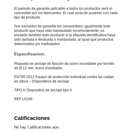
El periodo de garantía aplicable a todos los productos será el
concedido por los fabricantes. El cual varía de acuerdo con cada
tipo de producto.
Son excluidos de garantía los consumibles, igualmente todo
producto que haya sido manipulado incorrectamente, es
excluido también todo producto si la etiqueta identificativa haya
sido dañada o destruida o manipulada, al igual que productos
deteriorados y/o maltratados
Especificacion:
Plaqueta de anclaje de fijación de acero inoxidable por tornillo
de Ø 12 mm. Acero inoxidable.
EN795:2012 Equipo de protección individual contra las caídas
en altura – Dispositivos de anclaje
TIPO A: Dispositivo de anclaje tipo A
REF:LV100
Calificaciones
No hay Calificaciones aún.