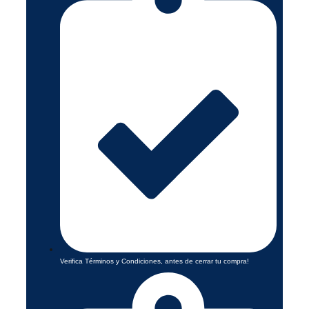
Verifica Términos y Condiciones, antes de cerrar tu compra!