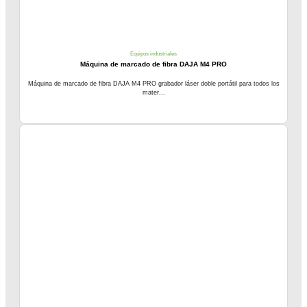
Equipos industriales
Máquina de marcado de fibra DAJA M4 PRO
Máquina de marcado de fibra DAJA M4 PRO grabador láser doble portátil para todos los
mater...