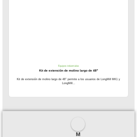
Equipos industriales
Kit de extensión de molino largo de 48′′
Kit de extensión de molino largo de 48′′ permite a los usuarios de LongMill MK1 y
LongMill...
M