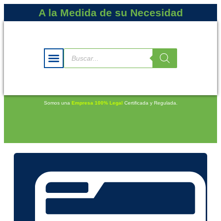
A la Medida de su Necesidad
Somos una
Empresa 100% Legal
Certificada y Regulada.