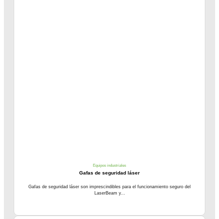
Equipos industriales
Gafas de seguridad láser
Gafas de seguridad láser son imprescindibles para el funcionamiento seguro del
LaserBeam y...