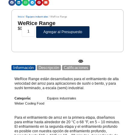
Inicio
/
Equipos industriales
/ WeRice Range
WeRice Range
$
0
Agregar al Presupuesto
Información
Descripción
Calificaciones
WeRice Range están desarrollados para el enfriamiento de alta
velocidad del arroz para aplicaciones de sushi o bento, y para
sushi terminado, a escala (semi) industrial.
Categoría:
Equipos industriales
Weber Cooling Food
Para el enfriamiento de arroz en la primera etapa, diseñamos
para enfriar hasta alrededor de 20 °C o 68 °F, en 5 – 10 minutos.
El enfriamiento en la segunda etapa y el enfriamiento profundo
es posible con nuestra opción de enfriamiento profundo,